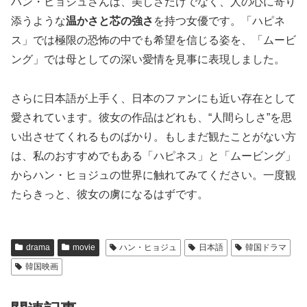
ハン・ヒョジュさんは、美しさだけでなく、人の心に寄り
添うような
温かさと芯の強さ
を持つ女優です。「ハピネ
ス」では極限の恐怖の中でも希望を信じる姿を、「ムービ
ング」では母としての深い愛情を見事に表現しました。
さらに日本語が上手く、日本のファンにも近い存在として
愛されています。彼女の作品はどれも、“人間らしさ”を思
い出させてくれるものばかり。もしまだ観たことがない方
は、私のおすすめでもある「ハピネス」と「ムービング」
からハン・ヒョジュの世界に触れてみてください。一度観
たらきっと、彼女の虜になるはずです。
drama
movie
ハン・ヒョジュ
日本語
韓国ドラマ
韓国映画