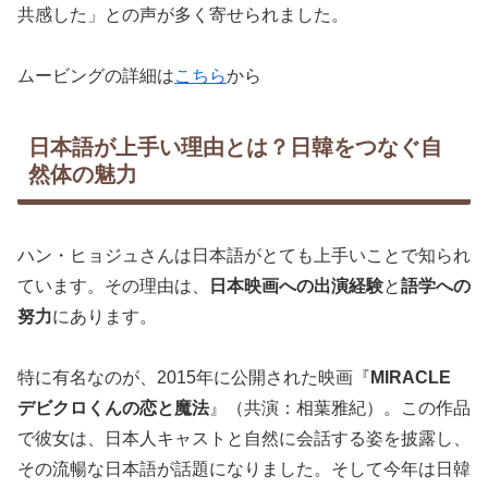
共感した」との声が多く寄せられました。
ムービングの詳細は
こちら
から
日本語が上手い理由とは？日韓をつなぐ自
然体の魅力
ハン・ヒョジュさんは日本語がとても上手いことで知られ
ています。その理由は、
日本映画への出演経験
と
語学への
努力
にあります。
特に有名なのが、2015年に公開された映画『
MIRACLE
デビクロくんの恋と魔法
』（共演：相葉雅紀）。この作品
で彼女は、日本人キャストと自然に会話する姿を披露し、
その流暢な日本語が話題になりました。そして今年は日韓