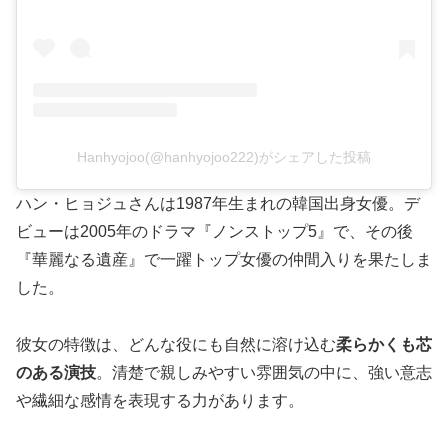
Hanhyojoo(@hanhyojoo222)がシェアした投稿
ハン・ヒョジュさんは1987年生まれの韓国出身女優。デ
ビューは2005年のドラマ『ノンストップ5』で、その後
『華麗なる遺産』で一躍トップ女優の仲間入りを果たしま
した。
彼女の特徴は、どんな役にも自然に溶け込む
柔らかくも芯
のある演技
。清楚で親しみやすい雰囲気の中に、強い意志
や繊細な感情を表現する力があります。