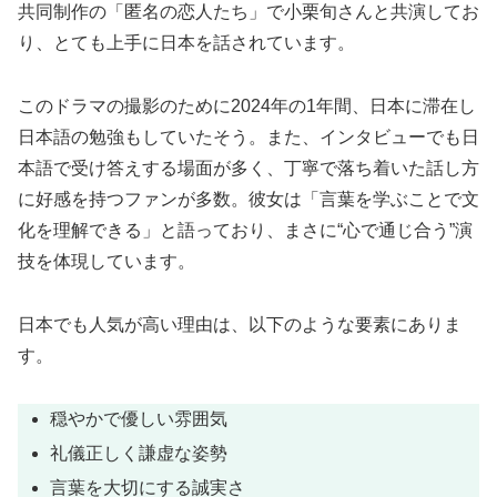
共同制作の「匿名の恋人たち」で小栗旬さんと共演してお
り、とても上手に日本を話されています。
このドラマの撮影のために2024年の1年間、日本に滞在し
日本語の勉強もしていたそう。また、インタビューでも日
本語で受け答えする場面が多く、丁寧で落ち着いた話し方
に好感を持つファンが多数。彼女は「言葉を学ぶことで文
化を理解できる」と語っており、まさに“心で通じ合う”演
技を体現しています。
日本でも人気が高い理由は、以下のような要素にありま
す。
穏やかで優しい雰囲気
礼儀正しく謙虚な姿勢
言葉を大切にする誠実さ