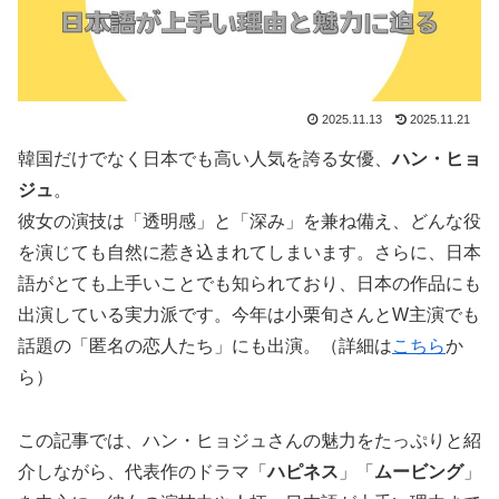
2025.11.13
2025.11.21
韓国だけでなく日本でも高い人気を誇る女優、
ハン・ヒョ
ジュ
。
彼女の演技は「透明感」と「深み」を兼ね備え、どんな役
を演じても自然に惹き込まれてしまいます。さらに、日本
語がとても上手いことでも知られており、日本の作品にも
出演している実力派です。今年は小栗旬さんとW主演でも
話題の「匿名の恋人たち」にも出演。（詳細は
こちら
か
ら）
この記事では、ハン・ヒョジュさんの魅力をたっぷりと紹
介しながら、代表作のドラマ「
ハピネス
」「
ムービング
」