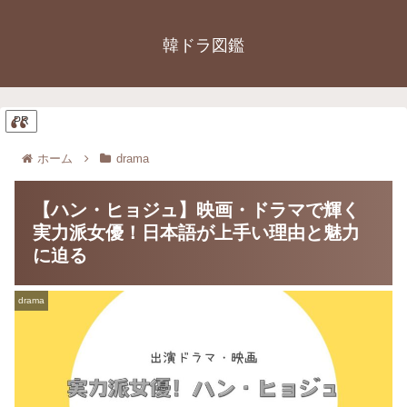
韓ドラ図鑑
PR
ホーム
drama
【ハン・ヒョジュ】映画・ドラマで輝く
実力派女優！日本語が上手い理由と魅力
に迫る
drama