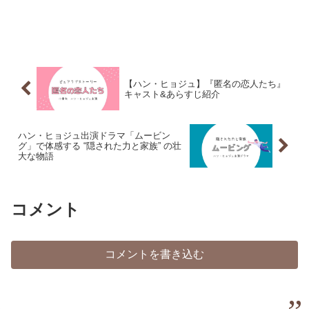
【ハン・ヒョジュ】『匿名の恋人たち』
キャスト&あらすじ紹介
ハン・ヒョジュ出演ドラマ「ムービン
グ」で体感する “隠された力と家族” の壮
大な物語
コメント
コメントを書き込む