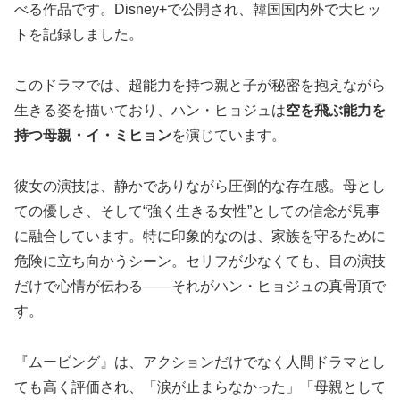
べる作品です。Disney+で公開され、韓国国内外で大ヒッ
トを記録しました。
このドラマでは、超能力を持つ親と子が秘密を抱えながら
生きる姿を描いており、ハン・ヒョジュは
空を飛ぶ能力を
持つ母親・イ・ミヒョン
を演じています。
彼女の演技は、静かでありながら圧倒的な存在感。母とし
ての優しさ、そして“強く生きる女性”としての信念が見事
に融合しています。特に印象的なのは、家族を守るために
危険に立ち向かうシーン。セリフが少なくても、目の演技
だけで心情が伝わる――それがハン・ヒョジュの真骨頂で
す。
『ムービング』は、アクションだけでなく人間ドラマとし
ても高く評価され、「涙が止まらなかった」「母親として