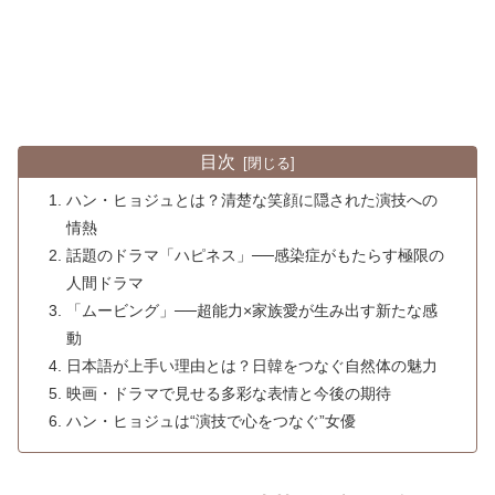
目次
ハン・ヒョジュとは？清楚な笑顔に隠された演技への
情熱
話題のドラマ「ハピネス」──感染症がもたらす極限の
人間ドラマ
「ムービング」──超能力×家族愛が生み出す新たな感
動
日本語が上手い理由とは？日韓をつなぐ自然体の魅力
映画・ドラマで見せる多彩な表情と今後の期待
ハン・ヒョジュは“演技で心をつなぐ”女優